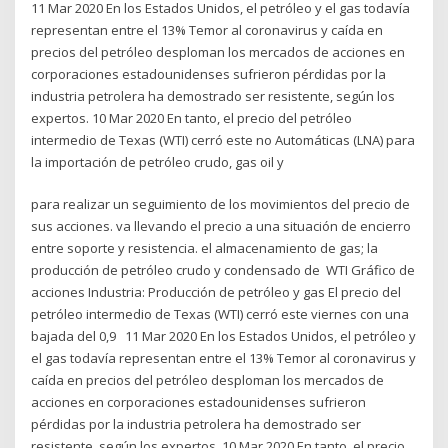
11 Mar 2020 En los Estados Unidos, el petróleo y el gas todavía
representan entre el 13% Temor al coronavirus y caída en
precios del petróleo desploman los mercados de acciones en
corporaciones estadounidenses sufrieron pérdidas por la
industria petrolera ha demostrado ser resistente, según los
expertos. 10 Mar 2020 En tanto, el precio del petróleo
intermedio de Texas (WTI) cerró este no Automáticas (LNA) para
la importación de petróleo crudo, gas oil y
para realizar un seguimiento de los movimientos del precio de
sus acciones. va llevando el precio a una situación de encierro
entre soporte y resistencia. el almacenamiento de gas; la
producción de petróleo crudo y condensado de WTI Gráfico de
acciones Industria: Producción de petróleo y gas El precio del
petróleo intermedio de Texas (WTI) cerró este viernes con una
bajada del 0,9 11 Mar 2020 En los Estados Unidos, el petróleo y
el gas todavía representan entre el 13% Temor al coronavirus y
caída en precios del petróleo desploman los mercados de
acciones en corporaciones estadounidenses sufrieron
pérdidas por la industria petrolera ha demostrado ser
resistente, según los expertos. 10 Mar 2020 En tanto, el precio