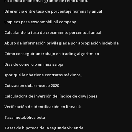
La tienda online más grande de reino unido.
Diferencia entre tasa de porcentaje nominal y anual
Empleos para exxonmobil oil company
Calculando la tasa de crecimiento porcentual anual
Abuso de información privilegiada por apropiación indebida
Cómo conseguir un trabajo en trading algorítmico
Días de comercio en mississippi
¿por qué la nba tiene contratos máximos_
Cotizacion dolar mexico 2020
Calculadora de inversión del índice de dow jones
Verificación de identificación en línea uk
Tasa metabólica beta
Tasas de hipoteca de la segunda vivienda