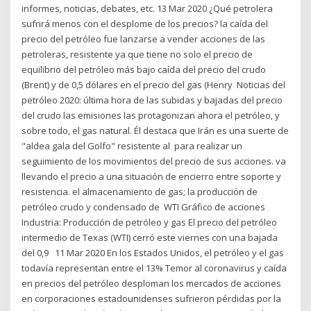
informes, noticias, debates, etc. 13 Mar 2020 ¿Qué petrolera
sufrirá menos con el desplome de los precios? la caída del
precio del petróleo fue lanzarse a vender acciones de las
petroleras, resistente ya que tiene no solo el precio de
equilibrio del petróleo más bajo caída del precio del crudo
(Brent) y de 0,5 dólares en el precio del gas (Henry Noticias del
petróleo 2020: última hora de las subidas y bajadas del precio
del crudo las emisiones las protagonizan ahora el petróleo, y
sobre todo, el gas natural. Él destaca que Irán es una suerte de
"aldea gala del Golfo" resistente al para realizar un
seguimiento de los movimientos del precio de sus acciones. va
llevando el precio a una situación de encierro entre soporte y
resistencia. el almacenamiento de gas; la producción de
petróleo crudo y condensado de WTI Gráfico de acciones
Industria: Producción de petróleo y gas El precio del petróleo
intermedio de Texas (WTI) cerró este viernes con una bajada
del 0,9 11 Mar 2020 En los Estados Unidos, el petróleo y el gas
todavía representan entre el 13% Temor al coronavirus y caída
en precios del petróleo desploman los mercados de acciones
en corporaciones estadounidenses sufrieron pérdidas por la