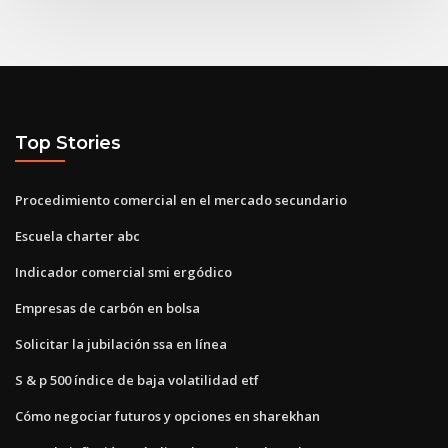
Top Stories
Procedimiento comercial en el mercado secundario
Escuela charter abc
Indicador comercial smi ergódico
Empresas de carbón en bolsa
Solicitar la jubilación ssa en línea
S & p 500 índice de baja volatilidad etf
Cómo negociar futuros y opciones en sharekhan