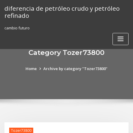
Skip
diferencia de petróleo crudo y petróleo
to
refinado
content
cambio futuro
Category Tozer73800
Home
Archive by category "Tozer73800"
Tozer73800