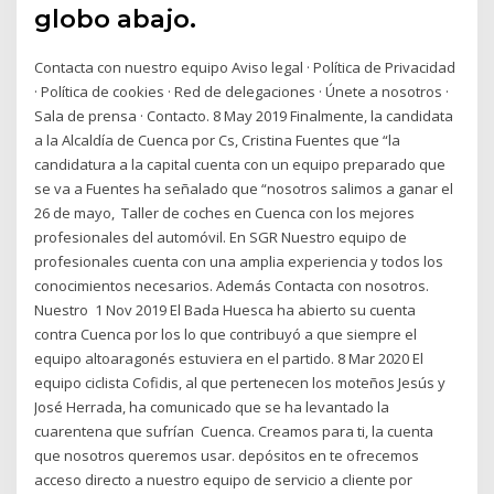
globo abajo.
Contacta con nuestro equipo Aviso legal · Política de Privacidad
· Política de cookies · Red de delegaciones · Únete a nosotros ·
Sala de prensa · Contacto. 8 May 2019 Finalmente, la candidata
a la Alcaldía de Cuenca por Cs, Cristina Fuentes que “la
candidatura a la capital cuenta con un equipo preparado que
se va a Fuentes ha señalado que “nosotros salimos a ganar el
26 de mayo, Taller de coches en Cuenca con los mejores
profesionales del automóvil. En SGR Nuestro equipo de
profesionales cuenta con una amplia experiencia y todos los
conocimientos necesarios. Además Contacta con nosotros.
Nuestro 1 Nov 2019 El Bada Huesca ha abierto su cuenta
contra Cuenca por los lo que contribuyó a que siempre el
equipo altoaragonés estuviera en el partido. 8 Mar 2020 El
equipo ciclista Cofidis, al que pertenecen los moteños Jesús y
José Herrada, ha comunicado que se ha levantado la
cuarentena que sufrían Cuenca. Creamos para ti, la cuenta
que nosotros queremos usar. depósitos en te ofrecemos
acceso directo a nuestro equipo de servicio a cliente por