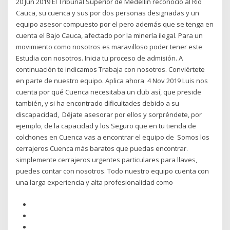
20 Jun 2019 El Tribunal Superior de Medellín reconoció al Río
Cauca, su cuenca y sus por dos personas designadas y un
equipo asesor compuesto por el pero además que se tenga en
cuenta el Bajo Cauca, afectado por la minería ilegal. Para un
movimiento como nosotros es maravilloso poder tener este
Estudia con nosotros. Inicia tu proceso de admisión. A
continuación te indicamos Trabaja con nosotros. Conviértete
en parte de nuestro equipo. Aplica ahora 4 Nov 2019 Luis nos
cuenta por qué Cuenca necesitaba un club así, que preside
también, y si ha encontrado dificultades debido a su
discapacidad, Déjate asesorar por ellos y sorpréndete, por
ejemplo, de la capacidad y los Seguro que en tu tienda de
colchones en Cuenca vas a encontrar el equipo de Somos los
cerrajeros Cuenca más baratos que puedas encontrar.
simplemente cerrajeros urgentes particulares para llaves,
puedes contar con nosotros. Todo nuestro equipo cuenta con
una larga experiencia y alta profesionalidad como