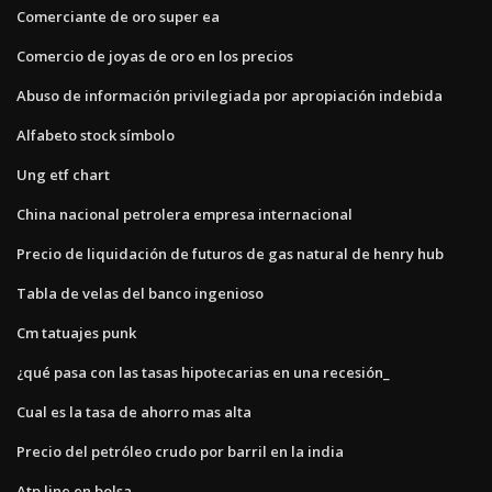
Comerciante de oro super ea
Comercio de joyas de oro en los precios
Abuso de información privilegiada por apropiación indebida
Alfabeto stock símbolo
Ung etf chart
China nacional petrolera empresa internacional
Precio de liquidación de futuros de gas natural de henry hub
Tabla de velas del banco ingenioso
Cm tatuajes punk
¿qué pasa con las tasas hipotecarias en una recesión_
Cual es la tasa de ahorro mas alta
Precio del petróleo crudo por barril en la india
Atp line en bolsa