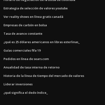
Estrategia de selección de valores youtube
Ver reality shows en línea gratis canadá
Empresas de carbón en bolsa
Tasa de avance constante
¿qué es 25 dólares americanos en libras esterlinas_
Guías comerciales fifa 19
Pedidos en línea de sears.com
Anualidad de tasa interna de retorno
Historia de la línea de tiempo del mercado de valores
Liderar inversiones
¿qué significa el dedo índice_