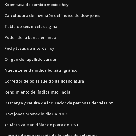
Xoom tasa de cambio mexico hoy
Calculadora de inversión del índice de dow jones
Tabla de seis niveles sigma
Poder de la banca en línea
Fed y tasas de interés hoy
Origen del apellido carder
Nueva zelanda índice bursátil gráfico
Corredor de bolsa sueldo de licenciatura
Rendimiento del índice msci india
Descarga gratuita de indicador de patrones de velas pz
Dow jones promedio diario 2019
¿cuánto vale un dólar de plata de 1971_
Horario de negociación de la bolsa de colombia