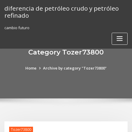
Skip
diferencia de petróleo crudo y petróleo
to
refinado
content
cambio futuro
Category Tozer73800
Home
Archive by category "Tozer73800"
Tozer73800