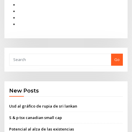
Go
New Posts
Usd al gráfico de rupia de sri lankan
S & p tsx canadian small cap
Potencial al alza de las existencias