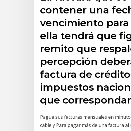
contener una fech
vencimiento para
ella tendrá que f
remito que respa
percepción deberá
factura de crédito
impuestos naciona
que correspondan
Pague sus facturas mensuales en minutos.
cable y Para pagar más de una factura al 