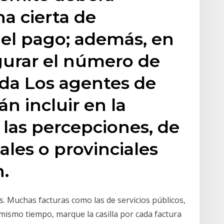
a cierta de
 el pago; además, en
igurar el número de
lda Los agentes de
n incluir en la
 las percepciones, de
les o provinciales
.
 Muchas facturas como las de servicios públicos,
mismo tiempo, marque la casilla por cada factura