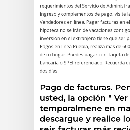
requerimientos del Servicio de Administra
ingreso y complementos de pago, visite la
Vendedores en línea. Pagar facturas en el
hipoteca no se irán de vacaciones contig
inversión en el extranjero tiene que ser 
Pagos en línea Puebla, realiza más de 60
de tu hogar. Puedes pagar con: tarjeta de
bancaria o SPEI referenciado. Recuerda 
dos días
Pago de facturas. Pe
usted, la opción " Ver
temporalmene en man
descargue y realice l
seis facturas más rec