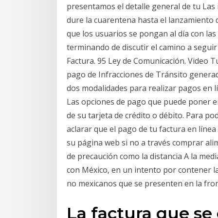
presentamos el detalle general de tu Las
dure la cuarentena hasta el lanzamiento 
que los usuarios se pongan al día con las
terminando de discutir el camino a seguir
Factura. 95 Ley de Comunicación. Video Tu
pago de Infracciones de Tránsito genera
dos modalidades para realizar pagos en lín
Las opciones de pago que puede poner en 
de su tarjeta de crédito o débito. Para p
aclarar que el pago de tu factura en líne
su página web si no a través comprar al
de precaución como la distancia A la medi
con México, en un intento por contener l
no mexicanos que se presenten en la fro
La factura que se