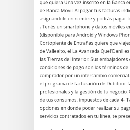
que quiera Una vez inscrito en la Banca e
de Banca Móvil. Al pagar tus facturas indi
asignándole un nombre y podrás pagar tus
¿Tenés un smartphone y datos móviles en t
(disponible para Android y Windows Phon
Cortopiente de Entrañas quiere que viajes
de Vallealto, el La Avanzada Quel'Danil es
las Tierras del Interior. Sus embajadores
condiciones de pago son los términos de
comprador por un intercambio comercial
el programa de facturación de Debitoor fac
profesionales y la gestión de tu negocio.
de tus consumos, impuestos de cada 4- Tal
opciones en donde poder realizar su pago. 
servicios contratados en tu línea, te pres