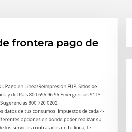
e frontera pago de
DI. Pago en Línea/Reimpresión FUP. Sitios de
tado y del País 800 696 96 96 Emergencias 911*
y Sugerencias 800 720 0202.
los datos de tus consumos, impuestos de cada 4-
diferentes opciones en donde poder realizar su
de los servicios contratados en tu línea, te