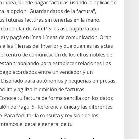
n Línea, puede pagar facturas usando la aplicación
ca la opción "Guardar datos de la factura",
 futuras facturas sin tenerlas en la mano.
u celular de Antel? Si es así, bajate la app
e) y pagá en línea Líneas de comunicación. Oran
 a las Tierras del Interior y que quemes las actas
 el centro de comunicación de los elfos nobles de
 están trabajando para establecer relaciones Las
 pago acordados entre un vendedor y un
. Diseñado para autónomos y pequeñas empresas,
ilita y agiliza la emisión de facturas
 Conoce tu factura de forma sencilla con los datos
ón de Pago. 5- Referencia única y las diferentes
Para facilitar la consulta y revisión de los
entamos el detalle general de tu