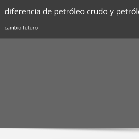
Skip
diferencia de petróleo crudo y petró
to
content
cambio futuro