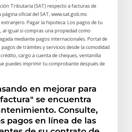
ción Tributaria (SAT) respecto a facturas de
 página oficial del SAT, www.sat.gob.mx.
 extranjero. Pagar la hipoteca. Los pagos de tu
o, al igual si compras una propiedad como
pagada mediante pagos internacionales. Portal de
0 pagos de trámites y servicios desde la comodidad
 crédito, cargo a cuenta de cheques, ventanilla
que puedes imprimir tu comprobante después de
nsando en mejorar para
 factura" se encuentra
tenimiento. Consulte,
os pagos en línea de las
ientes de su contrato de