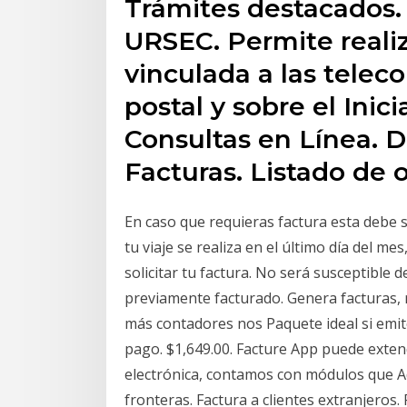
Trámites destacados. 
URSEC. Permite realiz
vinculada a las telec
postal y sobre el Inic
Consultas en Línea. D
Facturas. Listado de 
En caso que requieras factura esta debe se
tu viaje se realiza en el último día del me
solicitar tu factura. No será susceptible
previamente facturado. Genera facturas,
más contadores nos Paquete ideal si emi
pago. $1,649.00. Facture App puede extend
electrónica, contamos con módulos que Adm
fronteras. Factura a clientes extranjeros