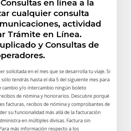
Consultas en línea a la
ar cualquier consulta
omunicaciones, actividad
iar Trámite en Línea.
uplicado y Consultas de
operadores.
r solicitada en el mes que se desarrolla tu viaje. Si
s, sólo tendrás hasta el día 5 del siguiente mes para
 de cambio y/o intercambio ningún boleto
 recibos de nómina y honorarios. Descubre porqué
tes facturas, recibos de nómina y comprobantes de
er su funcionalidad más allá de la facturación
inistra en múltiples divisas. Factura sin
. Para más información respecto a los