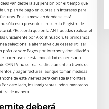
 ideas van desde la suspensión por el tiempo que
de un plan de pago en cuotas sin intereses para
 facturas. En esa mesa en donde se está
 no sólo está presente el recuerdo Registro de
torial. *Recuerda que en la ANT puedes realizar el
das únicamente por A continuación, te brindamos
ea selecciona la alternativa que desees utilizar
práctica son: Pagos por internet y domiciliación
oder hacer uso de esta modalidad es necesario
a de CANTV no se realiza directamente a través de
imentos y pagar facturas, aunque toman medidas
anoche de este viernes será cerrada la frontera
a Por otro lado, los inmigrantes indocumentados
ntera de manera
 emite deberá