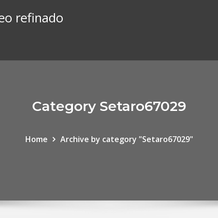
leo refinado
Category Setaro67029
Home
Archive by category "Setaro67029"