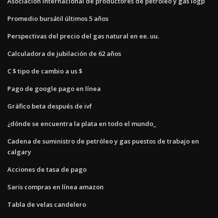
Asociación internacional de productores de petróleo y gas iogp
Promedio bursátil últimos 5 años
Perspectivas del precio del gas natural en ee. uu.
Calculadora de jubilación de 62 años
C $ tipo de cambio a us $
Pago de google pago en línea
Gráfico beta después de ivf
¿dónde se encuentra la plata en todo el mundo_
Cadena de suministro de petróleo y gas puestos de trabajo en
calgary
Acciones de tasa de pago
Saris compras en línea amazon
Tabla de velas candelero