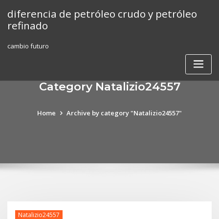
Skip
diferencia de petróleo crudo y petróleo
to
refinado
content
cambio futuro
Category Natalizio24557
Home
Archive by category "Natalizio24557"
Natalizio24557