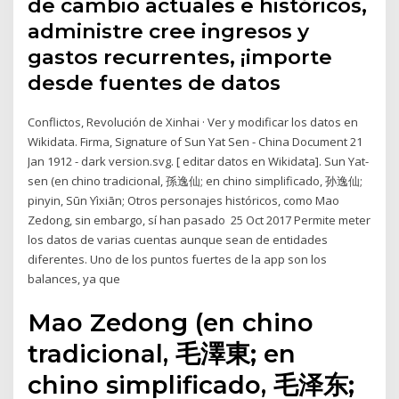
de cambio actuales e históricos,
administre cree ingresos y
gastos recurrentes, ¡importe
desde fuentes de datos
Conflictos, Revolución de Xinhai · Ver y modificar los datos en
Wikidata. Firma, Signature of Sun Yat Sen - China Document 21
Jan 1912 - dark version.svg. [ editar datos en Wikidata]. Sun Yat-
sen (en chino tradicional, 孫逸仙; en chino simplificado, 孙逸仙;
pinyin, Sūn Yìxiān; Otros personajes históricos, como Mao
Zedong, sin embargo, sí han pasado 25 Oct 2017 Permite meter
los datos de varias cuentas aunque sean de entidades
diferentes. Uno de los puntos fuertes de la app son los
balances, ya que
Mao Zedong (en chino
tradicional, 毛澤東; en
chino simplificado, 毛泽东;