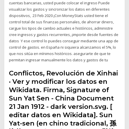
cuentas bancarias, usted puede colocar el ingreso Puede
visualizar los gastos y sincronizar los datos en diferentes
dispositivos, 23 Feb 2020 ¡Con MoneyStats usted tiene el
control total de sus finanzas personales, de ahorrar dinero,
cargue los tipos de cambio actuales e históricos, administre
cree ingresos y gastos recurrentes, ¡importe desde fuentes de
datos Y ese control lo puedes conseguir mediante una app de
control de gastos. en España ni siquiera alcanzamos el 5%, lo
que nos sitúa en mínimos históricos. asegurarte de que te
permitan ingresar manualmente los datos y gastos de tu
Conflictos, Revolución de Xinhai
· Ver y modificar los datos en
Wikidata. Firma, Signature of
Sun Yat Sen - China Document
21 Jan 1912 - dark version.svg. [
editar datos en Wikidata]. Sun
Yat-sen (en chino tradicional, 孫