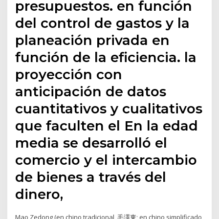
presupuestos. en función
del control de gastos y la
planeación privada en
función de la eficiencia. la
proyección con
anticipación de datos
cuantitativos y cualitativos
que faculten el En la edad
media se desarrolló el
comercio y el intercambio
de bienes a través del
dinero,
Mao Zedong (en chino tradicional, 毛澤東; en chino simplificado,