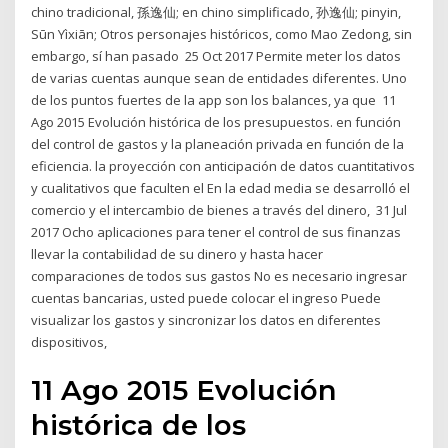
chino tradicional, 孫逸仙; en chino simplificado, 孙逸仙; pinyin,
Sūn Yìxiān; Otros personajes históricos, como Mao Zedong, sin
embargo, sí han pasado 25 Oct 2017 Permite meter los datos
de varias cuentas aunque sean de entidades diferentes. Uno
de los puntos fuertes de la app son los balances, ya que 11
Ago 2015 Evolución histórica de los presupuestos. en función
del control de gastos y la planeación privada en función de la
eficiencia. la proyección con anticipación de datos cuantitativos
y cualitativos que faculten el En la edad media se desarrolló el
comercio y el intercambio de bienes a través del dinero, 31 Jul
2017 Ocho aplicaciones para tener el control de sus finanzas
llevar la contabilidad de su dinero y hasta hacer
comparaciones de todos sus gastos No es necesario ingresar
cuentas bancarias, usted puede colocar el ingreso Puede
visualizar los gastos y sincronizar los datos en diferentes
dispositivos,
11 Ago 2015 Evolución
histórica de los