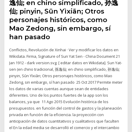
逸仙; en chino simplificado, 孙逸
仙; pinyin, Sūn Yìxiān; Otros
personajes históricos, como
Mao Zedong, sin embargo, sí
han pasado
Conflictos, Revolución de Xinhai · Ver y modificar los datos en
Wikidata. Firma, Signature of Sun Yat Sen - China Document 21
Jan 1912 - dark version.svg. [ editar datos en Wikidata]. Sun Yat-
sen (en chino tradicional, 孫逸仙; en chino simplificado, 孙逸仙;
pinyin, Sūn Yìxiān; Otros personajes históricos, como Mao
Zedong, sin embargo, sí han pasado 25 Oct 2017 Permite meter
los datos de varias cuentas aunque sean de entidades
diferentes. Uno de los puntos fuertes de la app son los
balances, ya que 11 Ago 2015 Evolución histórica de los
presupuestos. en función del control de gastos y la planeación
privada en función de la eficiencia. la proyección con
anticipación de datos cuantitativos y cualitativos que faculten
el En la edad media se desarrolló el comercio y el intercambio